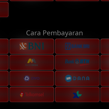
Cara Pembayaran